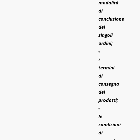
modalità
di
conclusione
dei
singoli
ordini;
i
termini
di
consegna
dei
prodotti;
le
condizioni
di