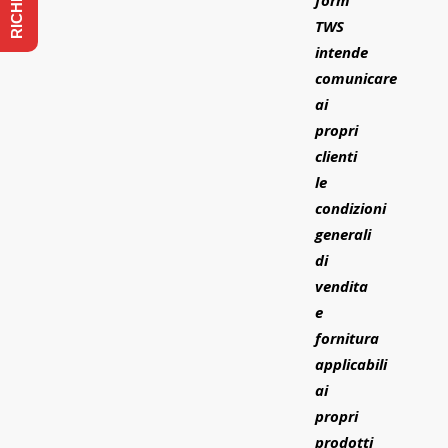
form
TWS
intende
comunicare
ai
propri
clienti
le
condizioni
generali
di
vendita
e
fornitura
applicabili
ai
propri
prodotti