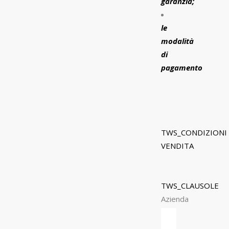
garanzia;
le
modalità
di
pagamento
TWS_CONDIZIONI
VENDITA
TWS_CLAUSOLE
Azienda