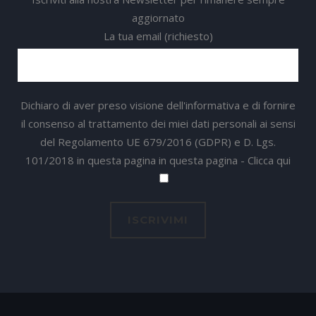
aggiornato
La tua email (richiesto)
Dichiaro di aver preso visione dell'informativa e di fornire
il consenso al trattamento dei miei dati personali ai sensi
del Regolamento UE 679/2016 (GDPR) e D. Lgs.
101/2018 in questa pagina in questa pagina -
Clicca qui