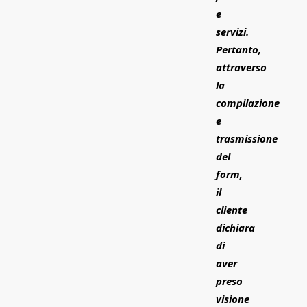
e
servizi.
Pertanto,
attraverso
la
compilazione
e
trasmissione
del
form,
il
cliente
dichiara
di
aver
preso
visione