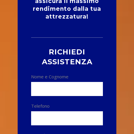
assicura il massimo
rendimento dalla tua
attrezzatura!
RICHIEDI
ASSISTENZA
Nome e Cognome
Telefono