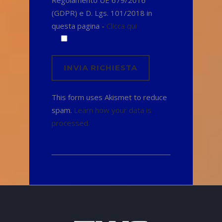
Regolamento UE 679/2016
(GDPR) e D. Lgs. 101/2018 in
questa pagina -
Clicca qui
This form uses Akismet to reduce
spam.
Learn how your data is
processed.