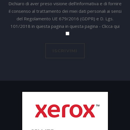
Dichiaro di aver preso visione dell'informativa e di fornire
il consenso al trattamento dei miei dati personali ai sensi
del Regolamento UE 679/2016 (GDPR) e D. Lgs.
101/2018 in questa pagina in questa pagina -
Clicca qui