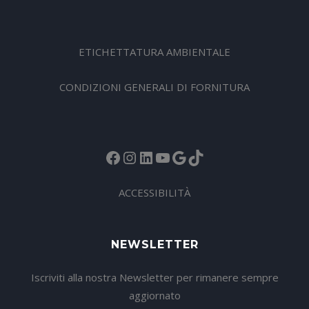
ETICHETTATURA AMBIENTALE
CONDIZIONI GENERALI DI FORNITURA
Facebook
Instagram
LinkedIn
YouTube
Google
TikTok
ACCESSIBILITÀ
NEWSLETTER
Iscriviti alla nostra Newsletter per rimanere sempre
aggiornato