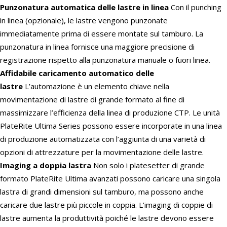
Punzonatura automatica delle lastre in linea
Con il punching
in linea (opzionale), le lastre vengono punzonate
immediatamente prima di essere montate sul tamburo. La
punzonatura in linea fornisce una maggiore precisione di
registrazione rispetto alla punzonatura manuale o fuori linea.
Affidabile caricamento automatico delle
lastre
L’automazione è un elemento chiave nella
movimentazione di lastre di grande formato al fine di
massimizzare l’efficienza della linea di produzione CTP. Le unità
PlateRite Ultima Series possono essere incorporate in una linea
di produzione automatizzata con l’aggiunta di una varietà di
opzioni di attrezzature per la movimentazione delle lastre.
Imaging a doppia lastra
Non solo i platesetter di grande
formato PlateRite Ultima avanzati possono caricare una singola
lastra di grandi dimensioni sul tamburo, ma possono anche
caricare due lastre più piccole in coppia. L’imaging di coppie di
lastre aumenta la produttività poiché le lastre devono essere