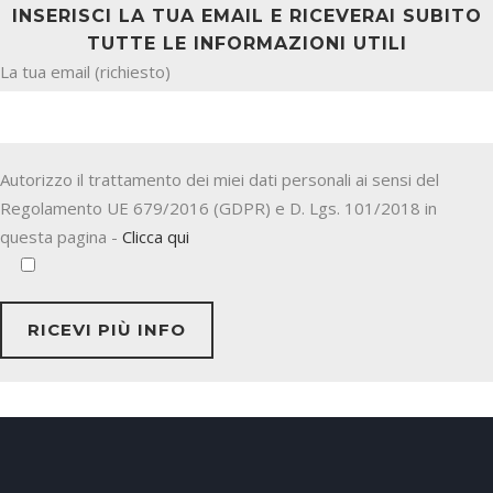
INSERISCI LA TUA EMAIL E RICEVERAI SUBITO
TUTTE LE INFORMAZIONI UTILI
La tua email (richiesto)
Autorizzo il trattamento dei miei dati personali ai sensi del
Regolamento UE 679/2016 (GDPR) e D. Lgs. 101/2018 in
questa pagina -
Clicca qui