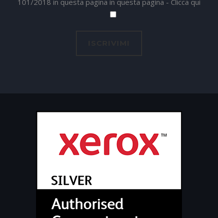
101/2018 in questa pagina in questa pagina -
Clicca qui