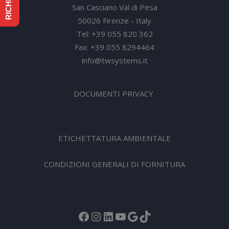
San Casciano Val di Pesa
50026 Firenze - Italy
Tel: +39 055 820 362
Fax: +39 055 8294464
info@twsystems.it
DOCUMENTI PRIVACY
ETICHETTATURA AMBIENTALE
CONDIZIONI GENERALI DI FORNITURA
Facebook
Instagram
LinkedIn
YouTube
Google
TikTok