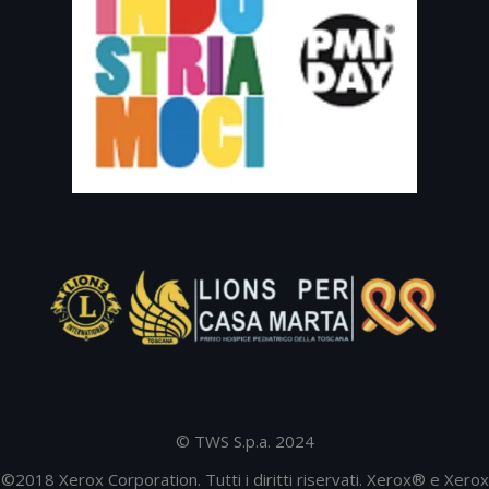
© TWS S.p.a. 2024
©2018 Xerox Corporation. Tutti i diritti riservati. Xerox® e Xerox