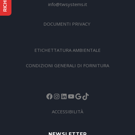
info@twsystems.it
DOCUMENTI PRIVACY
ETICHETTATURA AMBIENTALE
CONDIZIONI GENERALI DI FORNITURA
Facebook
Instagram
LinkedIn
YouTube
Google
TikTok
ACCESSIBILITÀ
NEWSLETTER