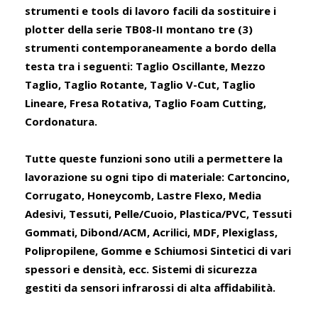
strumenti e tools di lavoro facili da sostituire i
plotter della serie TB08-II montano tre (3)
strumenti contemporaneamente a bordo della
testa tra i seguenti: Taglio Oscillante, Mezzo
Taglio, Taglio Rotante, Taglio V-Cut, Taglio
Lineare, Fresa Rotativa, Taglio Foam Cutting,
Cordonatura.
Tutte queste funzioni sono utili a permettere la
lavorazione su ogni tipo di materiale: Cartoncino,
Corrugato, Honeycomb, Lastre Flexo, Media
Adesivi, Tessuti, Pelle/Cuoio, Plastica/PVC, Tessuti
Gommati, Dibond/ACM, Acrilici, MDF, Plexiglass,
Polipropilene, Gomme e Schiumosi Sintetici di vari
spessori e densità, ecc. Sistemi di sicurezza
gestiti da sensori infrarossi di alta affidabilità.