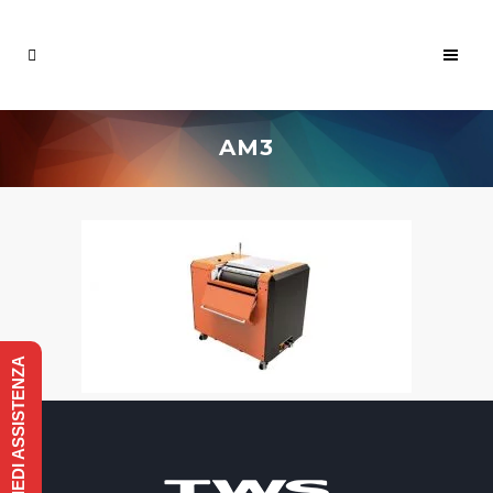
AM3
RICHIEDI ASSISTENZA