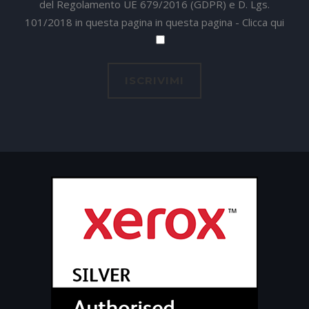
del Regolamento UE 679/2016 (GDPR) e D. Lgs.
101/2018 in questa pagina in questa pagina -
Clicca qui