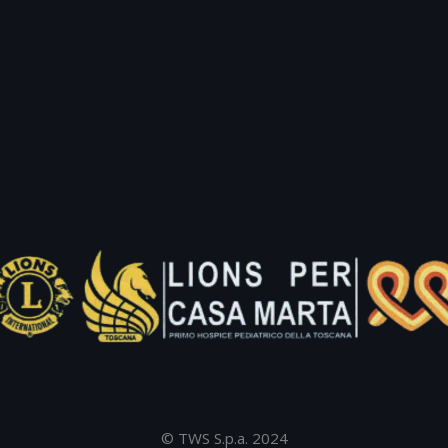
© TWS S.p.a. 2024