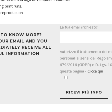
g print runs.
 reproduction.
La tua email (richiesto)
 TO KNOW MORE?
OUR EMAIL AND YOU
DIATELY RECEIVE ALL
Autorizzo il trattamento dei mi
UL INFORMATION
personali ai sensi del Regola
679/2016 (GDPR) e D. Lgs. 10
questa pagina -
Clicca qui