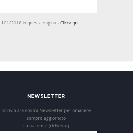
. 101/2018 in questa pagina -
Clicca qui
NEWSLETTER
Iscriviti alla nostra Newsletter per rimanere
sempre aggiornato
La tua email (richiesto)