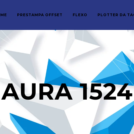
OME
PRESTAMPA OFFSET
FLEXO
PLOTTER DA TA
AURA 1524