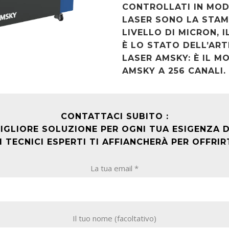
CONTROLLATI IN MOD
LASER SONO LA STAM
LIVELLO DI MICRON, I
È LO STATO DELL’ART
LASER AMSKY: È IL M
AMSKY A 256 CANALI.
CONTATTACI SUBITO :
IORE SOLUZIONE PER OGNI TUA ESIGENZA DI
 TECNICI ESPERTI TI AFFIANCHERÀ PER OFFRI
La tua email *
Il tuo nome (facoltativo)