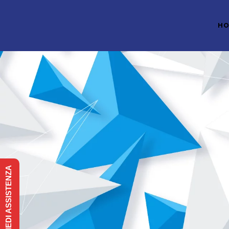
H
RICHIEDI ASSISTENZA