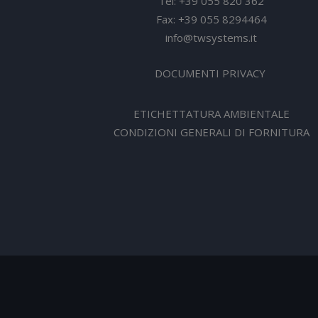
Tel: +39 055 820 362
Fax: +39 055 8294464
info@twsystems.it
DOCUMENTI PRIVACY
ETICHETTATURA AMBIENTALE
CONDIZIONI GENERALI DI FORNITURA