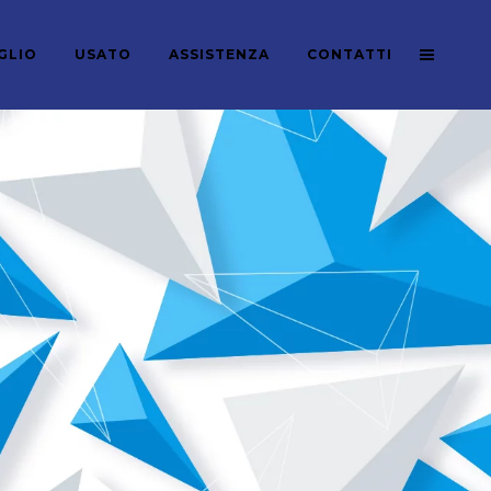
GLIO
USATO
ASSISTENZA
CONTATTI