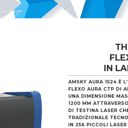
TH
FLE
IN L
AMSKY AURA 1524 È L
FLEXO AURA CTP DI A
UNA DIMENSIONE MAS
1200 MM ATTRAVERS
DI TESTINA LASER CHE
TRADIZIONALE TECNOL
IN 256 PICCOLI LASE